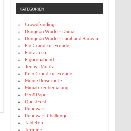
KATEGORIEN
Crowdfundings
Dungeon World – Dama
Dungeon World – Laral und Barovia
Ein Grund zur Freude
Einfach so
Figurenabend
Jennys Moritat
Kein Grund zur Freude
Meine Reiseroute
Miniaturenbemalung
Pen&Paper
QuestFest
Runewars
Runewars-Challenge
Tabletop
Termine