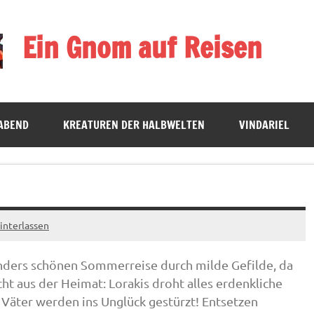
Ein Gnom auf Reisen
ten
ABEND
KREATUREN DER HALBWELTEN
VINDARIEL
nterlassen
nders schönen Sommerreise durch milde Gefilde, da
cht aus der Heimat: Lorakis droht alles erdenkliche
Väter werden ins Unglück gestürzt!
Entsetzen