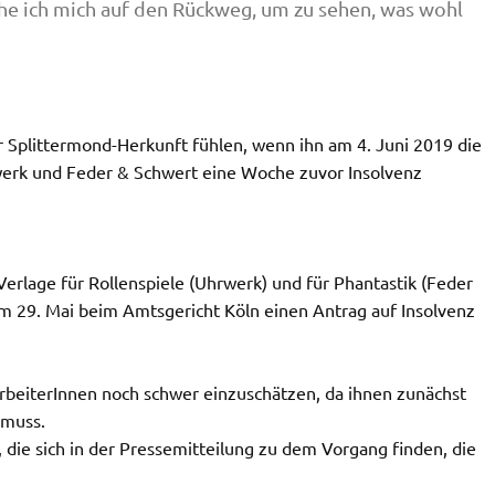
he ich mich auf den Rückweg, um zu sehen, was wohl
r Splittermond-Herkunft fühlen, wenn ihn am 4. Juni 2019 die
rwerk und Feder & Schwert eine Woche zuvor Insolvenz
lage für Rollenspiele (Uhrwerk) und für Phantastik (Feder
m 29. Mai beim Amtsgericht Köln einen Antrag auf Insolvenz
rbeiterInnen noch schwer einzuschätzen, da ihnen zunächst
 muss.
 die sich in der Pressemitteilung zu dem Vorgang finden, die