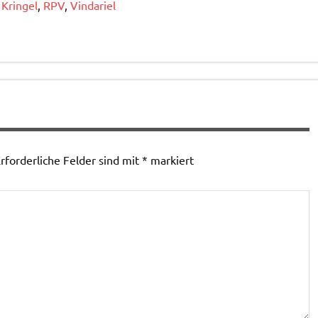
Kringel
,
RPV
,
Vindariel
rforderliche Felder sind mit
*
markiert