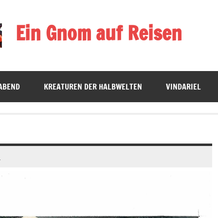
Ein Gnom auf Reisen
ten
ABEND
KREATUREN DER HALBWELTEN
VINDARIEL
n