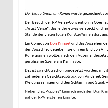
Der blaue Gnom am Kamin
wurde gezeichnet von
Der Besuch der RP Verse-Convention in Oberha
„Artist Verse“, das leider etwas versteckt und n
Stände der vielen tollen Künstler*innen dort an
Ein Comic von
Don Kringel
und das Aussehen der 
den Ausschlag gegeben, sie um ein Bild von Vin
Ruhe gönnen wollte, nach den Auseinandersetzun
geruhsame Szene am Kamin vor.
Das ist so richtig schön umgesetzt worden, mit
zufriedenen Gesichtsausdruck von Vindariel. Sein
Kleidung reinigen und den Schlamm und Staub 
Neben „Tall Poppies“ kann ich auch den Don Kri
auf der RPV erstehen konnte.