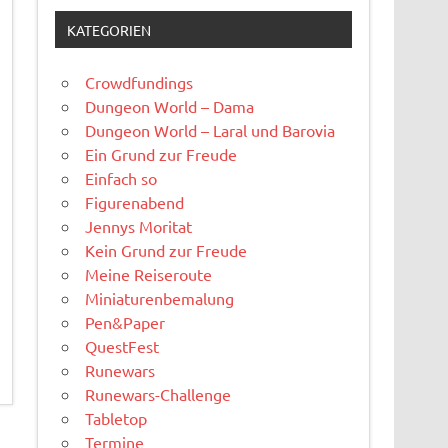
KATEGORIEN
Crowdfundings
Dungeon World – Dama
Dungeon World – Laral und Barovia
Ein Grund zur Freude
Einfach so
Figurenabend
Jennys Moritat
Kein Grund zur Freude
Meine Reiseroute
Miniaturenbemalung
Pen&Paper
QuestFest
Runewars
Runewars-Challenge
Tabletop
Termine