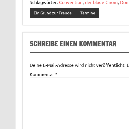
Schlagwörter:
Convention
,
der blaue Gnom
,
Don 
Ein Grund zur Freude
Termine
SCHREIBE EINEN KOMMENTAR
Deine E-Mail-Adresse wird nicht veröffentlicht.
E
Kommentar
*