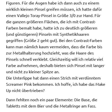
Figuren. Für die Augen habe ich dann auch zu einem
wirklich kleinen Pinsel greifen müssen, ich hatte dafür
einen Vallejo Toray-Pinsel in Größe 3/0 zur Hand. Für
die ganzen größeren Flächen, die ich mit Contrast-
Farben bemalt habe, hatte ich zu deutlich größeren
(und günstigeren) Pinseln mit Synthetikhaaren
gegriffen (Größe 2 geht gut). Bei den Contrast-Farben
kann man nämlich kaum vermeiden, dass die Farbe bis
zur Metallhalterung hochzieht, was die Haare des
Pinsels schnell verklebt. Gleichzeitig will ich relativ viel
Farbe aufnehmen, deshalb bieten sich Pinsel mit langer
und nicht zu kleiner Spitze an.
Die Unterlippe hat dann einen Strich mit verdünntem
Screamer Pink bekommen. Ich hoffe, ich habe das Make
Up nicht übertrieben?
Dann fehlten noch ein paar Elemente: Die Base, die
Tabletts mit dem Bier und die Metallringe am Fass.