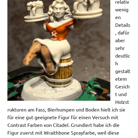
relativ
wenig
en
Details
, dafür
aber
sehr
deutlic
h
gestalt
etem
Gesich
t und
Holzst
rukturen am Fass, Bierhumpen und Boden hielt ich sie
für eine gut geeignete Figur für einen Versuch mit
Contrast Farben von Citadel. Grundiert habe ich die
Figur zuerst mit Wraithbone Sprayfarbe, weil diese