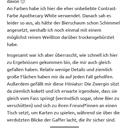
davon 🙂
An Farben habe ich hier die eher unbeliebte Contrast-
Farbe Apothecary White verwendet. Danach sah es
leider so aus, als hätte der Bierschaum schon Schimmel
angesetzt, weshalb ich noch einmal mit einem
möglichst reinen Weißton darüber trockengebürstet
habe.
Insgesamt war ich aber überrascht, wie schnell ich hier
zu Ergebnissen gekommen bin, die mir auch gleich
gefallen haben. Relativ wenige Details und ziemlich
große Flächen haben mir da auf jeden Fall geholfen.
Außerdem gefällt mir diese Miniatur: Die Zwergin sitzt
da ziemlich kokett und ich erwarte irgendwie, dass sie
gleich vom Fass springt (vermutlich sogar, ohne Bier zu
verschütten) und sich zu ihren Freund*innen an einen
Tisch setzt, um Karten zu spielen, während sie über die
verdutzten Blicke der Gaffer lacht, die ihr sicher sind.