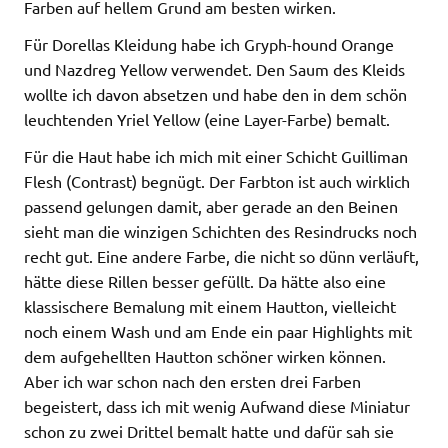
Farben auf hellem Grund am besten wirken.
Für Dorellas Kleidung habe ich Gryph-hound Orange
und Nazdreg Yellow verwendet. Den Saum des Kleids
wollte ich davon absetzen und habe den in dem schön
leuchtenden Yriel Yellow (eine Layer-Farbe) bemalt.
Für die Haut habe ich mich mit einer Schicht Guilliman
Flesh (Contrast) begnügt. Der Farbton ist auch wirklich
passend gelungen damit, aber gerade an den Beinen
sieht man die winzigen Schichten des Resindrucks noch
recht gut. Eine andere Farbe, die nicht so dünn verläuft,
hätte diese Rillen besser gefüllt. Da hätte also eine
klassischere Bemalung mit einem Hautton, vielleicht
noch einem Wash und am Ende ein paar Highlights mit
dem aufgehellten Hautton schöner wirken können.
Aber ich war schon nach den ersten drei Farben
begeistert, dass ich mit wenig Aufwand diese Miniatur
schon zu zwei Drittel bemalt hatte und dafür sah sie