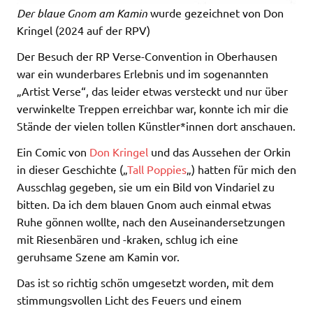
Der blaue Gnom am Kamin
wurde gezeichnet von Don
Kringel (2024 auf der RPV)
Der Besuch der RP Verse-Convention in Oberhausen
war ein wunderbares Erlebnis und im sogenannten
„Artist Verse“, das leider etwas versteckt und nur über
verwinkelte Treppen erreichbar war, konnte ich mir die
Stände der vielen tollen Künstler*innen dort anschauen.
Ein Comic von
Don Kringel
und das Aussehen der Orkin
in dieser Geschichte („
Tall Poppies
„) hatten für mich den
Ausschlag gegeben, sie um ein Bild von Vindariel zu
bitten. Da ich dem blauen Gnom auch einmal etwas
Ruhe gönnen wollte, nach den Auseinandersetzungen
mit Riesenbären und -kraken, schlug ich eine
geruhsame Szene am Kamin vor.
Das ist so richtig schön umgesetzt worden, mit dem
stimmungsvollen Licht des Feuers und einem