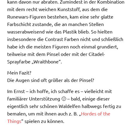
kann davon nur abraten. Zumindest in der Kombination
mit dem recht weichen Kunststoff, aus dem die
Runewars-Figuren bestehen, kam eine sehr glatte
Farbschicht zustande, die an manchen Stellen
wasserabweisend wie das Plastik blieb. So hielten
insbesondere die Contrast Farben nicht und schließlich
habe ich die meisten Figuren noch einmal grundiert,
teilweise mit dem Pinsel oder mit der Citadel-
Sprayfarbe „Wraithbone“.
Mein Fazit?
Die Augen sind oft größer als der Pinsel?
Im Ernst – ich hoffe, ich schaffe es – vielleicht mit
familiärer Unterstützung 🙂 – bald, einige dieser
eigentlich sehr schönen Waldelfen halbwegs fertig zu
bemalen, um mit ihnen auch z. B. „
Hordes of the
Things
“ spielen zu können.