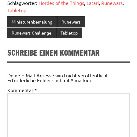
Schlagwörter:
Hordes of the Things
,
Latari
,
Runewars
,
Tabletop
Miniaturenbemalung
Runewars
Runewars-Challenge
Tabletop
SCHREIBE EINEN KOMMENTAR
Deine E-Mail-Adresse wird nicht veröffentlicht.
Erforderliche Felder sind mit
*
markiert
Kommentar
*