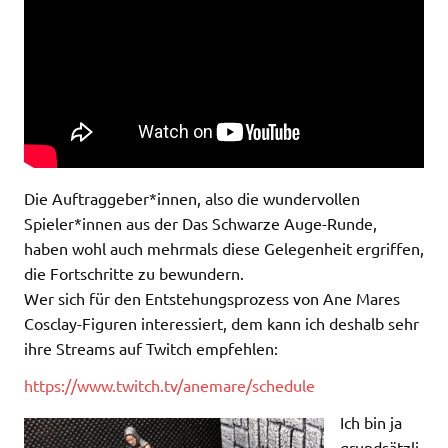
Die Auftraggeber*innen, also die wundervollen
Spieler*innen aus der Das Schwarze Auge-Runde,
haben wohl auch mehrmals diese Gelegenheit ergriffen,
die Fortschritte zu bewundern.
Wer sich für den Entstehungsprozess von Ane Mares
Cosclay-Figuren interessiert, dem kann ich deshalb sehr
ihre Streams auf Twitch empfehlen:
https://www.twitch.tv/anemare/schedule
Ich bin ja
grundsätzli