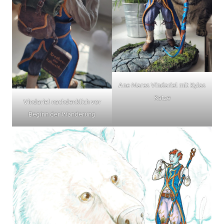
Ane Mares Vindariel mit Kylas
Katze
Vindariel nachdenklich vor
Beginn der Wanderung