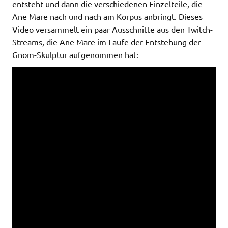
entsteht und dann die verschiedenen Einzelteile, die
Ane Mare nach und nach am Korpus anbringt. Dieses
Video versammelt ein paar Ausschnitte aus den Twitch-
Streams, die Ane Mare im Laufe der Entstehung der
Gnom-Skulptur aufgenommen hat: