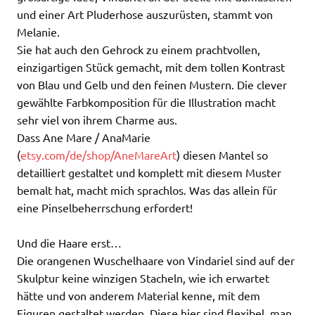
und einer Art Pluderhose auszurüsten, stammt von
Melanie.
Sie hat auch den Gehrock zu einem prachtvollen,
einzigartigen Stück gemacht, mit dem tollen Kontrast
von Blau und Gelb und den feinen Mustern. Die clever
gewählte Farbkomposition für die Illustration macht
sehr viel von ihrem Charme aus.
Dass Ane Mare / AnaMarie
(
etsy.com/de/shop/AneMareArt
) diesen Mantel so
detailliert gestaltet und komplett mit diesem Muster
bemalt hat, macht mich sprachlos. Was das allein für
eine Pinselbeherrschung erfordert!
Und die Haare erst…
Die orangenen Wuschelhaare von Vindariel sind auf der
Skulptur keine winzigen Stacheln, wie ich erwartet
hätte und von anderem Material kenne, mit dem
Figuren gestaltet werden. Diese hier sind flexibel, man