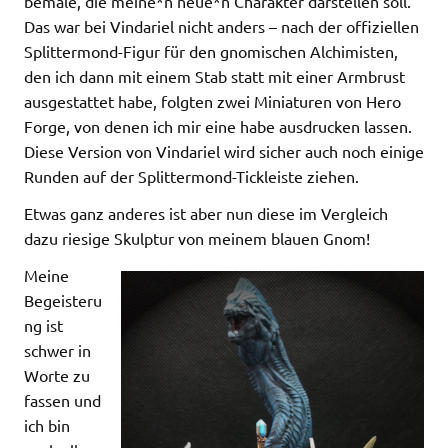
bemale, die meine*n neue*n Charakter darstellen soll.
Das war bei Vindariel nicht anders – nach der offiziellen
Splittermond-Figur für den gnomischen Alchimisten,
den ich dann mit einem Stab statt mit einer Armbrust
ausgestattet habe, folgten zwei Miniaturen von Hero
Forge, von denen ich mir eine habe ausdrucken lassen.
Diese Version von Vindariel wird sicher auch noch einige
Runden auf der Splittermond-Tickleiste ziehen.
Etwas ganz anderes ist aber nun diese im Vergleich
dazu riesige Skulptur von meinem blauen Gnom!
Meine
Begeisteru
ng ist
schwer in
Worte zu
fassen und
ich bin