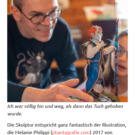
Ich war völlig hin und weg, als dann das Tuch gehoben
wurde.
Die Skulptur entspricht ganz fantastisch der Illustration,
die Melanie Philippi (
phantagrafie.com
) 2017 von