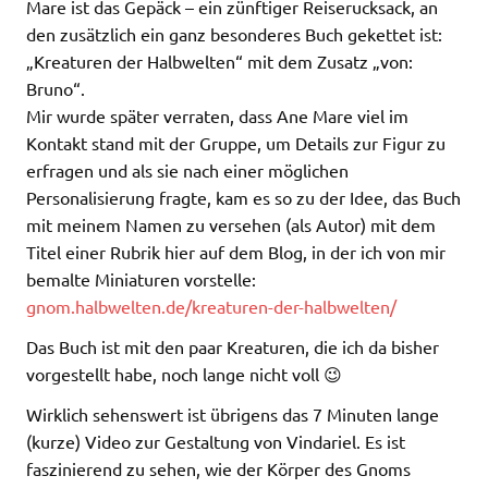
Mare ist das Gepäck – ein zünftiger Reiserucksack, an
den zusätzlich ein ganz besonderes Buch gekettet ist:
„Kreaturen der Halbwelten“ mit dem Zusatz „von:
Bruno“.
Mir wurde später verraten, dass Ane Mare viel im
Kontakt stand mit der Gruppe, um Details zur Figur zu
erfragen und als sie nach einer möglichen
Personalisierung fragte, kam es so zu der Idee, das Buch
mit meinem Namen zu versehen (als Autor) mit dem
Titel einer Rubrik hier auf dem Blog, in der ich von mir
bemalte Miniaturen vorstelle:
gnom.halbwelten.de/kreaturen-der-halbwelten/
Das Buch ist mit den paar Kreaturen, die ich da bisher
vorgestellt habe, noch lange nicht voll 😉
Wirklich sehenswert ist übrigens das 7 Minuten lange
(kurze) Video zur Gestaltung von Vindariel. Es ist
faszinierend zu sehen, wie der Körper des Gnoms