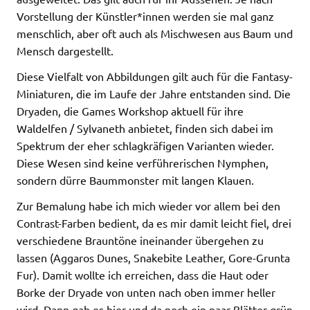
Vorstellung der Künstler*innen werden sie mal ganz
menschlich, aber oft auch als Mischwesen aus Baum und
Mensch dargestellt.
Diese Vielfalt von Abbildungen gilt auch für die Fantasy-
Miniaturen, die im Laufe der Jahre entstanden sind. Die
Dryaden, die Games Workshop aktuell für ihre
Waldelfen / Sylvaneth anbietet, finden sich dabei im
Spektrum der eher schlagkräfigen Varianten wieder.
Diese Wesen sind keine verführerischen Nymphen,
sondern dürre Baummonster mit langen Klauen.
Zur Bemalung habe ich mich wieder vor allem bei den
Contrast-Farben bedient, da es mir damit leicht fiel, drei
verschiedene Brauntöne ineinander übergehen zu
lassen (Aggaros Dunes, Snakebite Leather, Gore-Grunta
Fur). Damit wollte ich erreichen, dass die Haut oder
Borke der Dryade von unten nach oben immer heller
wird. Dann gab es hier und da noch ein paar Blätter grün