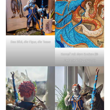
Das Bild, die Figur, die Tasse
Kampf mit dem Kraken (©
Melanie Philippi 2019)