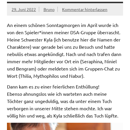
29. Juni 2022
Bruno
Kommentar hinterlassen
An einem schönen Sonntagmorgen im April wurde ich
von den Spieler*innen meiner DSA-Gruppe überrascht.
Meine Schwester Kyla (ich benutze hier die Namen der
Charaktere) war gerade bei uns zu Besuch und hatte
nebulös etwas angekündigt. Nach und nach trafen dann
immer mehr Mitglieder vor Ort ein (Seraphina, Niniel
und Bengram) oder meldeten sich im Gruppen-Chat zu
Wort (Thilia, Mythophilos und Nabur).
Dann kam es zu einer feierlichen Enthüllung!
Ebenso ahnungslos wie ich warteten auch meine
Töchter ganz ungeduldig, was da unter einem Tuch
verborgen in unserer Mitte stehen mochte. Ich war
völlig hin und weg, als Kyla schließlich das Tuch lüpfte.